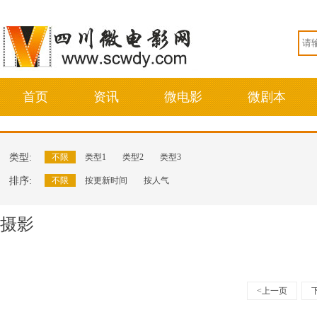
首页
资讯
微电影
微剧本
类型:
不限
类型1
类型2
类型3
排序:
不限
按更新时间
按人气
摄影
<上一页