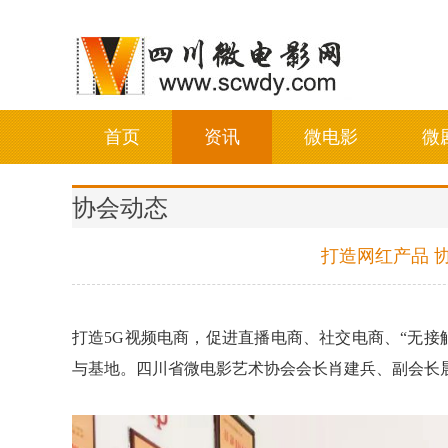
首页
资讯
微电影
微
协会动态
打造网红产品 
打造5G视频电商，
促进直播电商、社交电商、“无接
与基地。四川省微电影艺术协会会长肖建兵、副会长晨