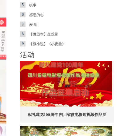
5
棋事
6
感恩的心
7
麦 地
8
【微剧本】红丝带
9
【微小说】《小夜曲》
活动
献礼建党100周年 四川省微电影短视频作品展