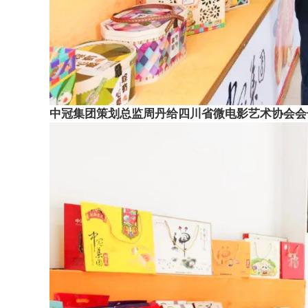
中冠集团
策划总监周丹给四川省微电影艺术协会会