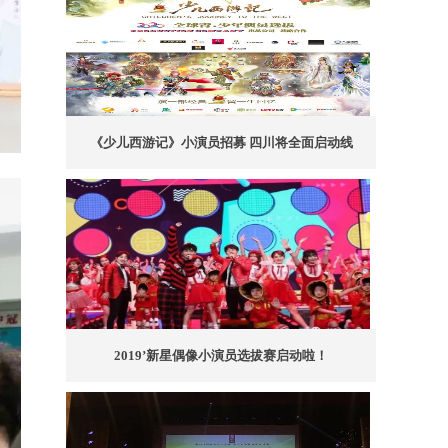
《少儿西游记》小演员招募 四川将全面启动线
2019’新星偶像小演员选拔赛启动啦！