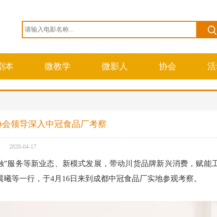
剧本
微教学
微影人
协会
活
协会领导深入中冠食品厂考察
2020-04-17
触”服务等新业态、新模式发展，带动川货品牌新兴消费，赋能
曦等一行，于4月16日来到成都中冠食品厂实地参观考察。