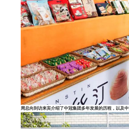
周总向到访来宾介绍了中冠集团多年发展的历程，以及中