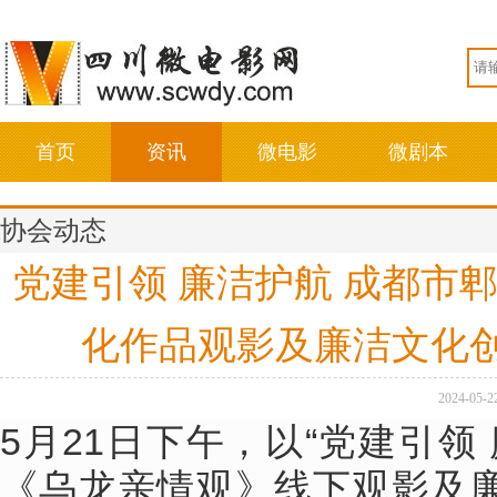
首页
资讯
微电影
微剧本
协会动态
党建引领 廉洁护航 成都市
化作品观影及廉洁文化
2024-05-2
5月21日下午，以“党建引领
《乌龙亲情观》线下观影及