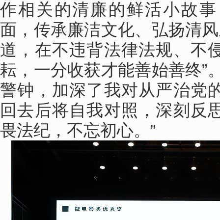
作相关的清廉的鲜活小故事
面，传承廉洁文化、弘扬清风
道，在不违背法律法规、不
耘，一分收获才能善始善终”
警钟，加深了我对从严治党
回去后将自我对照，深刻反
畏法纪，不忘初心。”