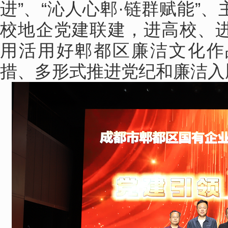
进”、“沁人心郫·链群赋能”
校地企党建联建，进高校、
用活用好郫都区廉洁文化作
措、多形式推进党纪和廉洁入